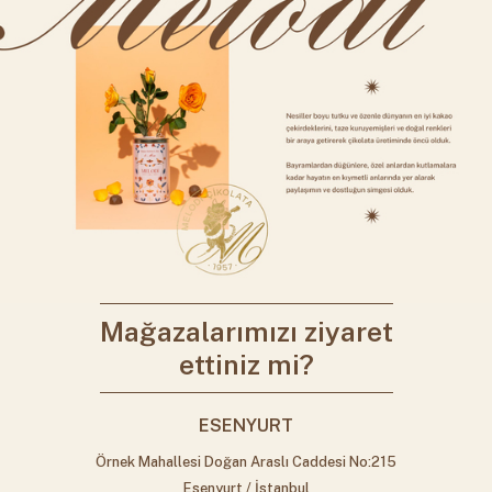
Mağazalarımızı ziyaret
ettiniz mi?
ESENYURT
Örnek Mahallesi Doğan Araslı Caddesi No:215
Esenyurt / İstanbul