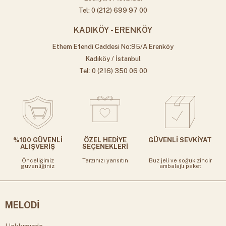
Tel: 0 (212) 699 97 00
KADIKÖY - ERENKÖY
Ethem Efendi Caddesi No:95/A Erenköy
Kadıköy / İstanbul
Tel: 0 (216) 350 06 00
%100 GÜVENLİ
ÖZEL HEDİYE
GÜVENLİ SEVKİYAT
ALIŞVERİŞ
SEÇENEKLERİ
Önceliğimiz
Tarzınızı yansıtın
Buz jeli ve soğuk zincir
güvenliğiniz
ambalajlı paket
MELODİ