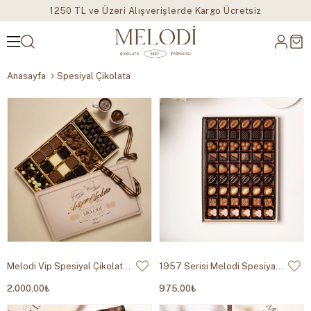
1250 TL ve Üzeri Alışverişlerde Kargo Ücretsiz
Anasayfa
Spesiyal Çikolata
Melodi Vip Spesiyal Çikolata 1000g
1957 Serisi Melodi Spesiyal Çikolata 530g
2.000,00₺
975,00₺