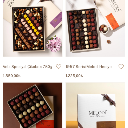
Vela Spesiyal Çikolata 750g
1957 Serisi Melodi Hediye Trüf Çikolata 750g
1.350,00₺
1.225,00₺