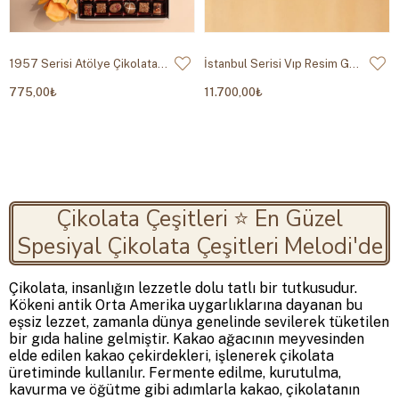
1957 Serisi Atölye Çikolata 320g
İstanbul Serisi Vıp Resim Galerisi
775,00₺
11.700,00₺
Çikolata Çeşitleri ⭐ En Güzel
Spesiyal Çikolata Çeşitleri Melodi'de
Çikolata, insanlığın lezzetle dolu tatlı bir tutkusudur.
Kökeni antik Orta Amerika uygarlıklarına dayanan bu
eşsiz lezzet, zamanla dünya genelinde sevilerek tüketilen
bir gıda haline gelmiştir. Kakao ağacının meyvesinden
elde edilen kakao çekirdekleri, işlenerek çikolata
üretiminde kullanılır. Fermente edilme, kurutulma,
kavurma ve öğütme gibi adımlarla kakao, çikolatanın