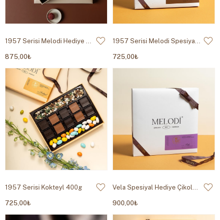
1957 Serisi Melodi Hediye Trüf Çikolata 490g
1957 Serisi Melodi Spesiyal Çikolata 355g
875,00₺
725,00₺
1957 Serisi Kokteyl 400g
Vela Spesiyal Hediye Çikolata 450g
725,00₺
900,00₺