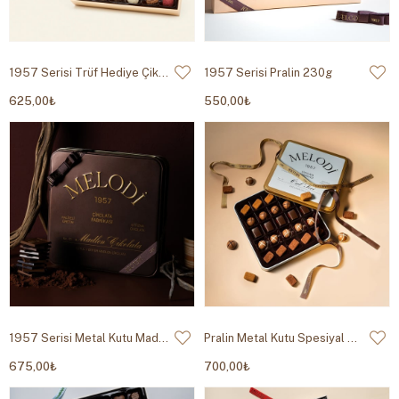
1957 Serisi Trüf Hediye Çikolata 340g
1957 Serisi Pralin 230g
625,00₺
550,00₺
1957 Serisi Metal Kutu Madlen 384g
Pralin Metal Kutu Spesiyal Çikolata 250g
675,00₺
700,00₺