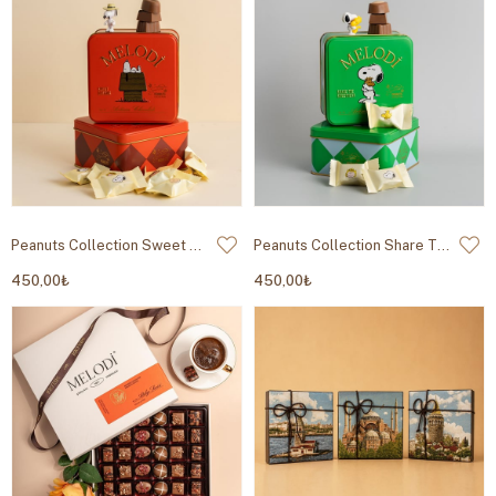
Peanuts Collection Sweet Dreams Metal Kutu 200g
Peanuts Collection Share The Sweetness Metal Kutu 200g
450,00₺
450,00₺