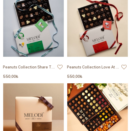
Peanuts Collection Share The Sweetness Pralin 230g
Peanuts Collection Love At First Bite Pralin 230g
550,00₺
550,00₺