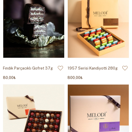
Fındık Parçacıklı Gofret 37g
1957 Serisi Kandiyotti 280g
80,00₺
800,00₺