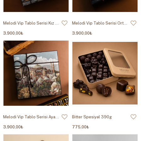
Melodi Vip Tablo Serisi Kız Kulesi
Melodi Vip Tablo Serisi Ortaköy Cami
3.900,00₺
3.900,00₺
Melodi Vip Tablo Serisi Ayasofya
Bitter Spesiyal 390g
3.900,00₺
775,00₺