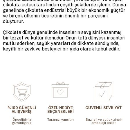
çikolata ustası tarafından çeşitli şekillerde işlenir. Dünya
genelinde çikolata endüstrisi büyük bir ekonomik güçtür
ve birçok ülkenin ticaretinin önemli bir parçasını
oluşturur.
Çikolata dünya genelinde insanların sevgisini kazanmış
bir lezzet ve kültür ikonudur. Onun tatlı dünyası, insanları
mutlu ederken, sağlık yararları da dikkate alındığında,
keyifli bir zevk ve besleyici bir gıda olarak kabul edilir.
%100 GÜVENLİ
ÖZEL HEDİYE
GÜVENLİ SEVKİYAT
ALIŞVERİŞ
SEÇENEKLERİ
Önceliğimiz
Tarzınızı yansıtın
Buz jeli ve soğuk zincir
güvenliğiniz
ambalajlı paket