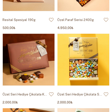
Resital Spesiyal 190g
Özel Paraf Serisi 2400g
500,00₺
4.950,00₺
Özel Seri Hediye Çikolata Kahverengi 950g
Özel Seri Hediye Çikolata Sarı 950g
2.000,00₺
2.000,00₺