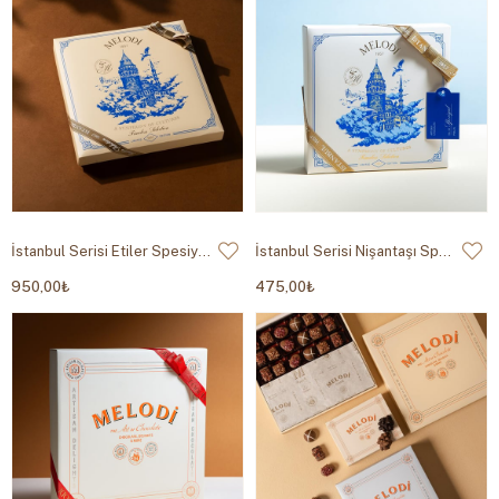
İstanbul Serisi Etiler Spesiyal Çikolata 420g
İstanbul Serisi Nişantaşı Spesiyal Çikolata 145g
950,00₺
475,00₺