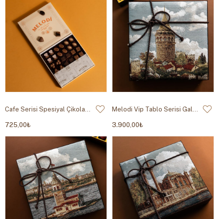
Cafe Serisi Spesiyal Çikolata 355g
Melodi Vip Tablo Serisi Galata Kulesi
725,00₺
3.900,00₺