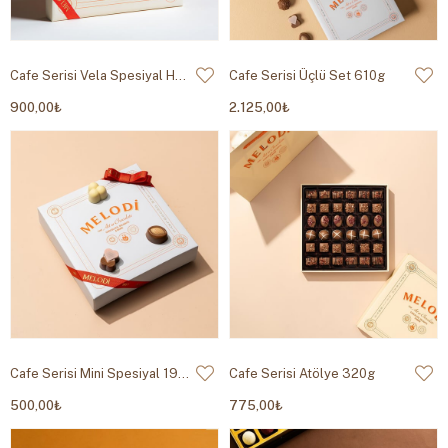
Cafe Serisi Vela Spesiyal Hediye 450g
Cafe Serisi Üçlü Set 610g
900,00₺
2.125,00₺
Cafe Serisi Mini Spesiyal 190g
Cafe Serisi Atölye 320g
500,00₺
775,00₺