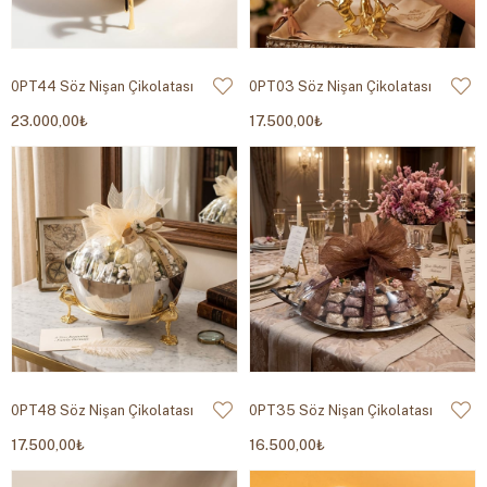
0PT44 Söz Nişan Çikolatası
0PT03 Söz Nişan Çikolatası
23.000,00₺
17.500,00₺
0PT48 Söz Nişan Çikolatası
0PT35 Söz Nişan Çikolatası
17.500,00₺
16.500,00₺