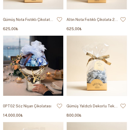
Gümüş Nota Fıstıklı Çikolata 200g
Altın Nota Fıstıklı Çikolata 200g
625,00₺
625,00₺
0PT02 Söz Nişan Çikolatası
Gümüş Yaldızlı Dekorlu Tektaş Çikolata 350g
14.000,00₺
800,00₺