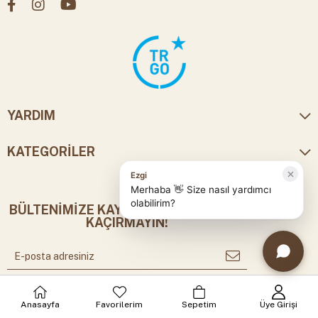
YARDIM
KATEGORİLER
BÜLTENİMİZE KAYDOLUN, FIRSATLARI
KAÇIRMAYIN!
Anasayfa
Favorilerim
Sepetim
Üye Girişi