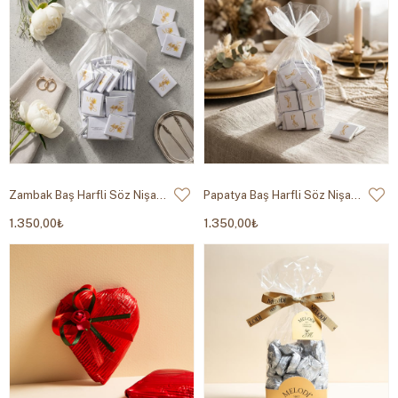
Zambak Baş Harfli Söz Nişan Çikolatası Dökme 500g
Papatya Baş Harfli Söz Nişan Çikolatası Dökme 500g
1.350,00₺
1.350,00₺