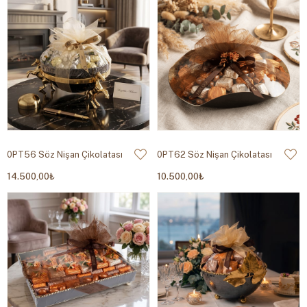
0PT56 Söz Nişan Çikolatası
0PT62 Söz Nişan Çikolatası
14.500,00₺
10.500,00₺