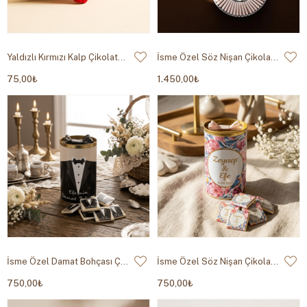
Yaldızlı Kırmızı Kalp Çikolata 30g
İsme Özel Söz Nişan Çikolatası Metal Kutu
75,00₺
1.450,00₺
İsme Özel Damat Bohçası Çikolatası Silindir Kutu
İsme Özel Söz Nişan Çikolatası Silindir Kutu
750,00₺
750,00₺