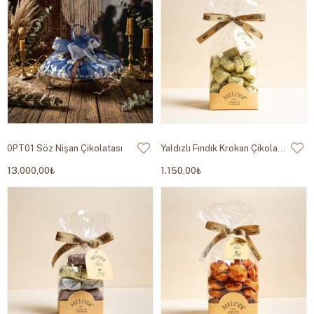
0PT01 Söz Nişan Çikolatası
Yaldızlı Fındık Krokan Çikolata 500g
13.000,00₺
1.150,00₺