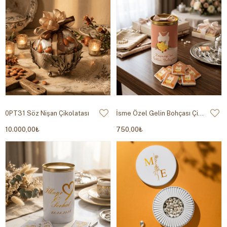
0PT31 Söz Nişan Çikolatası
İsme Özel Gelin Bohçası Çikolatası Silindir Kutu
10.000,00₺
750,00₺