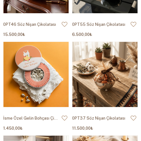
0PT46 Söz Nişan Çikolatası
0PT55 Söz Nişan Çikolatası
15.500,00₺
6.500,00₺
İsme Özel Gelin Bohçası Çikolatası - Metal Kutu
0PT37 Söz Nişan Çikolatası
1.450,00₺
11.500,00₺