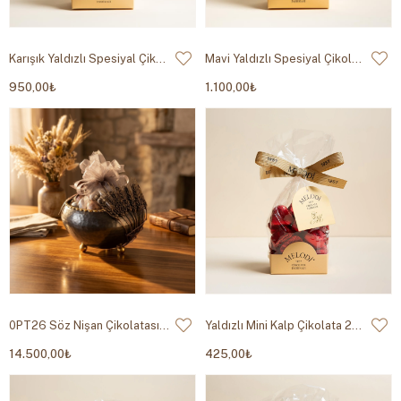
Karışık Yaldızlı Spesiyal Çikolata 500g
Mavi Yaldızlı Spesiyal Çikolata 500g
950,00₺
1.100,00₺
0PT26 Söz Nişan Çikolatası 1.750g
Yaldızlı Mini Kalp Çikolata 200g
14.500,00₺
425,00₺