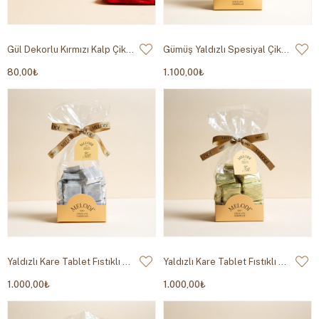
Gül Dekorlu Kırmızı Kalp Çikolata 30g
Gümüş Yaldızlı Spesiyal Çikolata 500g
80,00₺
1.100,00₺
Yaldızlı Kare Tablet Fıstıklı Çikolata Gümüş Yaldız 500g
Yaldızlı Kare Tablet Fıstıklı Çikolata Altın Yaldız 500g
1.000,00₺
1.000,00₺