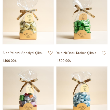
Altın Yaldızlı Spesiyal Çikolata 500g
Yaldızlı Fıstık Krokan Çikolata 500g
1.100,00₺
1.500,00₺