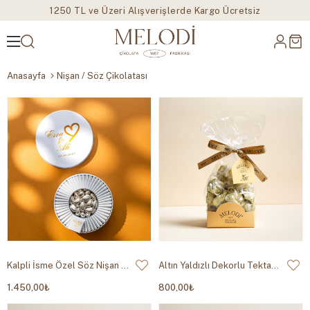
1250 TL ve Üzeri Alışverişlerde Kargo Ücretsiz
Anasayfa
Nişan / Söz Çikolatası
Kalpli İsme Özel Söz Nişan Çikolata Metal Kutu
Altın Yaldızlı Dekorlu Tektaş Çikolata 350g
1.450,00₺
800,00₺