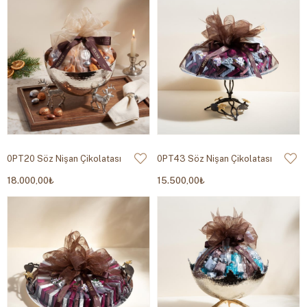
0PT20 Söz Nişan Çikolatası
0PT43 Söz Nişan Çikolatası
18.000,00₺
15.500,00₺