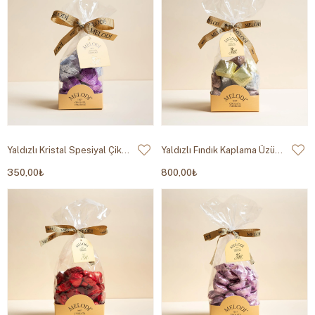
Yaldızlı Kristal Spesiyal Çikolata 200g
Yaldızlı Fındık Kaplama Üzümlü 500g
350,00₺
800,00₺