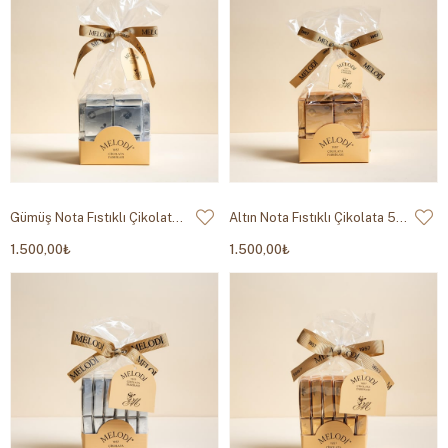
Gümüş Nota Fıstıklı Çikolata 500g
Altın Nota Fıstıklı Çikolata 500g
1.500,00₺
1.500,00₺