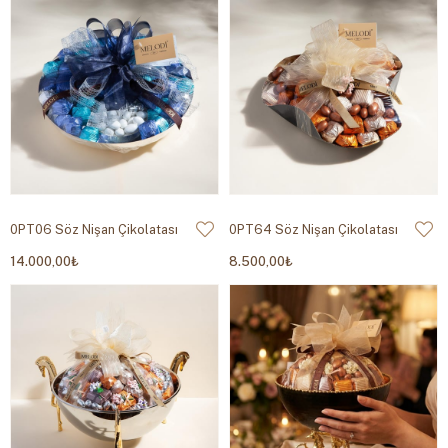
0PT06 Söz Nişan Çikolatası
0PT64 Söz Nişan Çikolatası
14.000,00₺
8.500,00₺