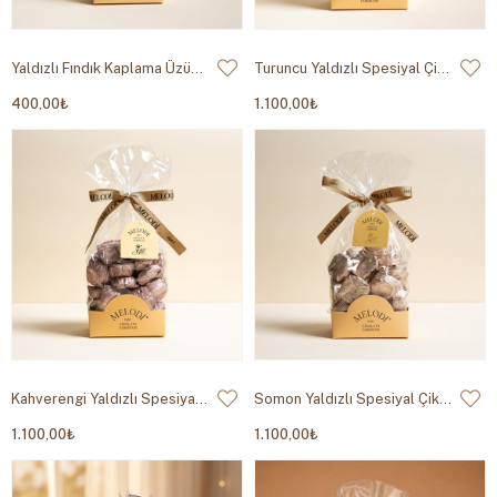
Yaldızlı Fındık Kaplama Üzümlü 200g
Turuncu Yaldızlı Spesiyal Çikolata 500g
400,00₺
1.100,00₺
Kahverengi Yaldızlı Spesiyal Çikolata 500g
Somon Yaldızlı Spesiyal Çikolata 500g
1.100,00₺
1.100,00₺