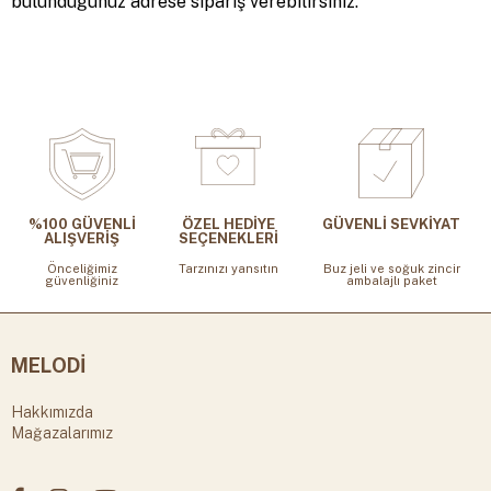
bulunduğunuz adrese sipariş verebilirsiniz.
%100 GÜVENLİ
ÖZEL HEDİYE
GÜVENLİ SEVKİYAT
ALIŞVERİŞ
SEÇENEKLERİ
Önceliğimiz
Tarzınızı yansıtın
Buz jeli ve soğuk zincir
güvenliğiniz
ambalajlı paket
MELODİ
Hakkımızda
Mağazalarımız