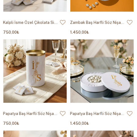
Kalpli İsme Özel Çikolata Silindir Kutu
Zambak Baş Harfli Söz Nişan Çikolatası Metal Kutu
750,00₺
1.450,00₺
Papatya Baş Harfli Söz Nişan Çikolatası Silindir Kutu
Papatya Baş Harfli Söz Nişan Çikolatası Metal Kutu
750,00₺
1.450,00₺