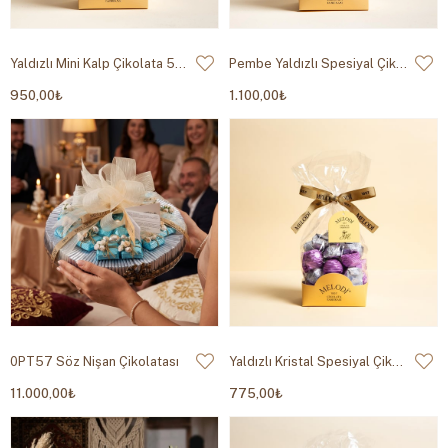
Yaldızlı Mini Kalp Çikolata 500g
Pembe Yaldızlı Spesiyal Çikolata 500g
950,00₺
1.100,00₺
0PT57 Söz Nişan Çikolatası
Yaldızlı Kristal Spesiyal Çikolata 500g
11.000,00₺
775,00₺