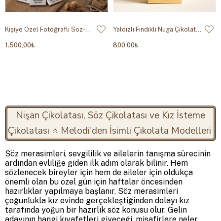
Kişiye Özel Fotoğraflı Söz-Nişan Madlen Çikolata 500g
Yaldızlı Fındıklı Nuga Çikolata 500g
1.500,00₺
800,00₺
Nişan Çikolatası, Söz Çikolatası ve Kız İsteme
Çikolatası ⭐ Melodi'den İsimli Çikolata Modelleri
Söz merasimleri, sevgililik ve ailelerin tanışma sürecinin
ardından evliliğe giden ilk adım olarak bilinir. Hem
sözlenecek bireyler için hem de aileler için oldukça
önemli olan bu özel gün için haftalar öncesinden
hazırlıklar yapılmaya başlanır. Söz merasimleri
çoğunlukla kız evinde gerçekleştiğinden dolayı kız
tarafında yoğun bir hazırlık söz konusu olur. Gelin
adayının hangi kıyafetleri giyeceği, misafirlere neler