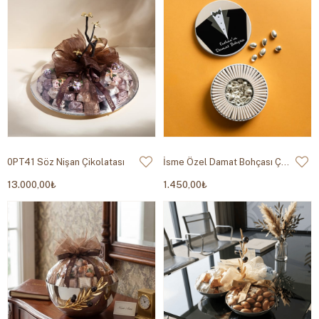
0PT41 Söz Nişan Çikolatası
İsme Özel Damat Bohçası Çikolatası - Metal Kutu
13.000,00₺
1.450,00₺