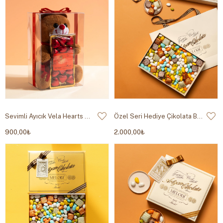
Sevimli Ayıcık Vela Hearts Hediye Çikolata 150g
Özel Seri Hediye Çikolata Beyaz 950g
900,00₺
2.000,00₺