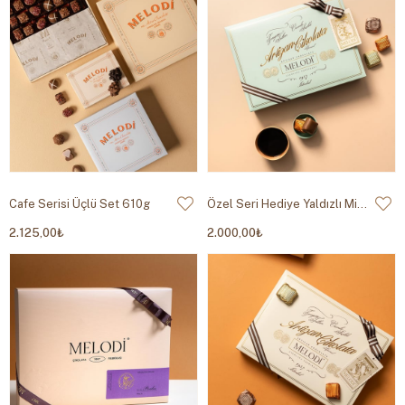
Cafe Serisi Üçlü Set 610g
Özel Seri Hediye Yaldızlı Mint 800g
2.125,00₺
2.000,00₺