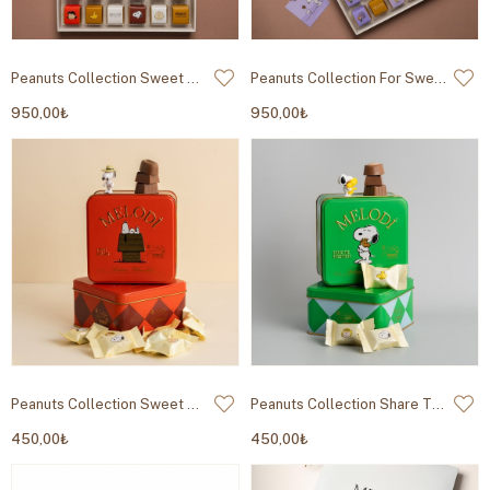
Peanuts Collection Sweet Dreams Madlen 400g
Peanuts Collection For Sweet Moments Madlen 400g
950,00₺
950,00₺
Peanuts Collection Sweet Dreams Metal Kutu 200g
Peanuts Collection Share The Sweetness Metal Kutu 200g
450,00₺
450,00₺