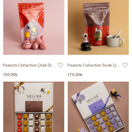
Peanuts Collection Çilek Draje 80g
Peanuts Collection Sıcak Çikolata 80g
150,00₺
175,00₺