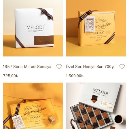
1957 Serisi Melodi Spesiyal Çikolata 355g
Özel Seri Hediye Sarı 700g
725,00₺
1.500,00₺