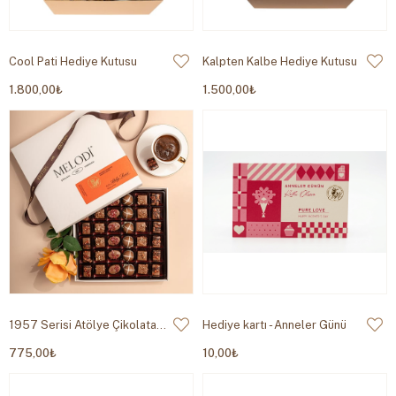
Cool Pati Hediye Kutusu
Kalpten Kalbe Hediye Kutusu
1.800,00₺
1.500,00₺
1957 Serisi Atölye Çikolata 320g
Hediye kartı - Anneler Günü
775,00₺
10,00₺