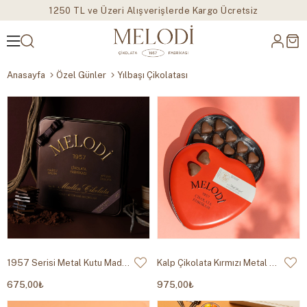
1250 TL ve Üzeri Alışverişlerde Kargo Ücretsiz
Anasayfa
Özel Günler
Yılbaşı Çikolatası
1957 Serisi Metal Kutu Madlen 384g
Kalp Çikolata Kırmızı Metal Kutu 400g
675,00₺
975,00₺