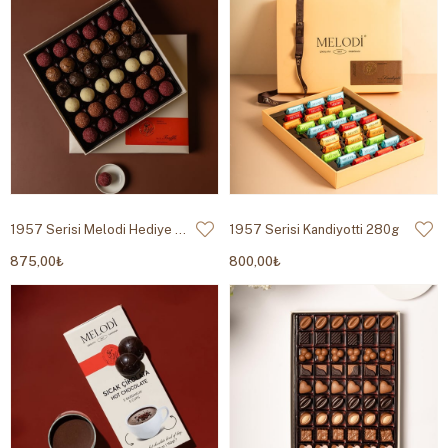
1957 Serisi Melodi Hediye Trüf Çikolata 490g
1957 Serisi Kandiyotti 280g
875,00₺
800,00₺