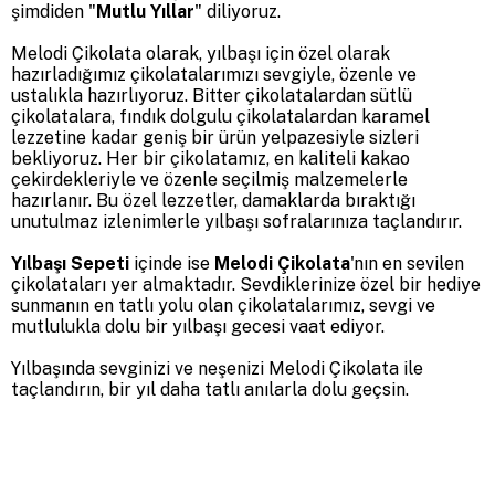
şimdiden "
Mutlu Yıllar
" diliyoruz.
Melodi Çikolata olarak, yılbaşı için özel olarak
hazırladığımız çikolatalarımızı sevgiyle, özenle ve
ustalıkla hazırlıyoruz. Bitter çikolatalardan sütlü
çikolatalara, fındık dolgulu çikolatalardan karamel
lezzetine kadar geniş bir ürün yelpazesiyle sizleri
bekliyoruz. Her bir çikolatamız, en kaliteli kakao
çekirdekleriyle ve özenle seçilmiş malzemelerle
hazırlanır. Bu özel lezzetler, damaklarda bıraktığı
unutulmaz izlenimlerle yılbaşı sofralarınıza taçlandırır.
Yılbaşı Sepeti
içinde ise
Melodi Çikolata
'nın en sevilen
çikolataları yer almaktadır. Sevdiklerinize özel bir hediye
sunmanın en tatlı yolu olan çikolatalarımız, sevgi ve
mutlulukla dolu bir yılbaşı gecesi vaat ediyor.
Yılbaşında sevginizi ve neşenizi Melodi Çikolata ile
taçlandırın, bir yıl daha tatlı anılarla dolu geçsin.