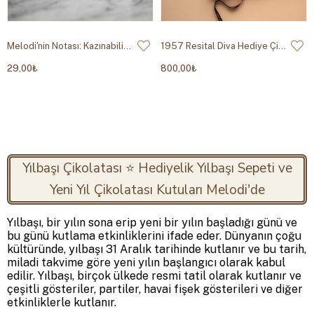
Melodi'nin Notası: Kazınabilir Özel Hediye Kartı
1957 Resital Diva Hediye Çikolata Kutusu 400g
29,00₺
800,00₺
Yılbaşı Çikolatası ⭐ Hediyelik Yılbaşı Sepeti ve
Yeni Yıl Çikolatası Kutuları Melodi'de
Yılbaşı, bir yılın sona erip yeni bir yılın başladığı günü ve
bu günü kutlama etkinliklerini ifade eder. Dünyanın çoğu
kültüründe, yılbaşı 31 Aralık tarihinde kutlanır ve bu tarih,
miladi takvime göre yeni yılın başlangıcı olarak kabul
edilir. Yılbaşı, birçok ülkede resmi tatil olarak kutlanır ve
çeşitli gösteriler, partiler, havai fişek gösterileri ve diğer
etkinliklerle kutlanır.