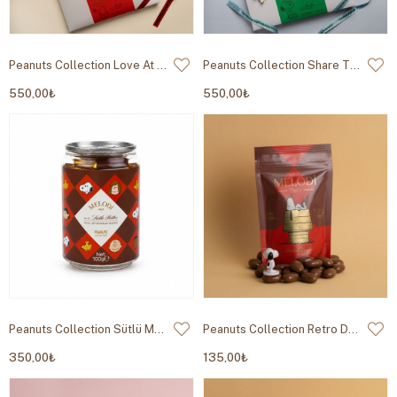
Peanuts Collection Love At First Bite Pralin 230g
Peanuts Collection Share The Sweetness Pralin 230g
550,00₺
550,00₺
Peanuts Collection Sütlü Madlen 100g
Peanuts Collection Retro Draje 80g
350,00₺
135,00₺