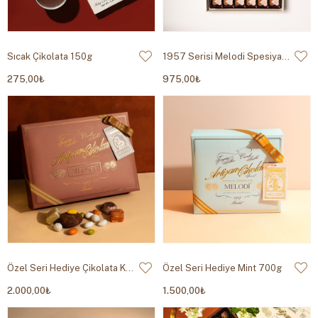
Sıcak Çikolata 150g
1957 Serisi Melodi Spesiyal Çikolata 530g
275,00₺
975,00₺
Özel Seri Hediye Çikolata Kahverengi 950g
Özel Seri Hediye Mint 700g
2.000,00₺
1.500,00₺