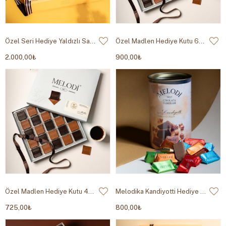
Özel Seri Hediye Yaldızlı Sarı 800g
Özel Madlen Hediye Kutu 600g
2.000,00₺
900,00₺
Özel Madlen Hediye Kutu 450g
Melodika Kandiyotti Hediye Çikolata 450 gr
725,00₺
800,00₺