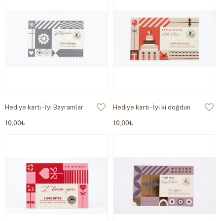
Hediye kartı - İyi Bayramlar
Hediye kartı - İyi ki doğdun
10,00₺
10,00₺