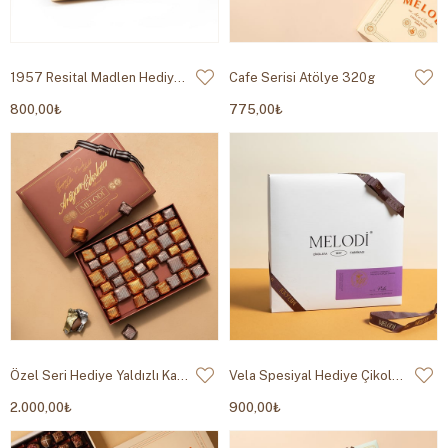
1957 Resital Madlen Hediye Çikolata Kutusu 400g
Cafe Serisi Atölye 320g
800,00₺
775,00₺
Özel Seri Hediye Yaldızlı Kahverengi 800g
Vela Spesiyal Hediye Çikolata 450g
2.000,00₺
900,00₺