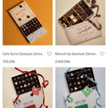
Cafe Serisi Spesiyal Çikolata 355g
Melodi Vip Spesiyal Çikolata 1000g
725,00₺
2.000,00₺