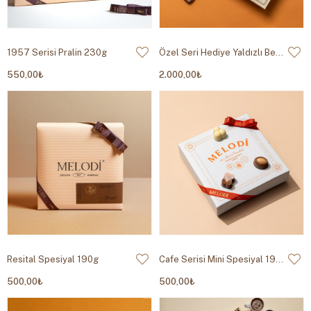
1957 Serisi Pralin 230g
Özel Seri Hediye Yaldızlı Beyaz 800g
550,00₺
2.000,00₺
Resital Spesiyal 190g
Cafe Serisi Mini Spesiyal 190g
500,00₺
500,00₺