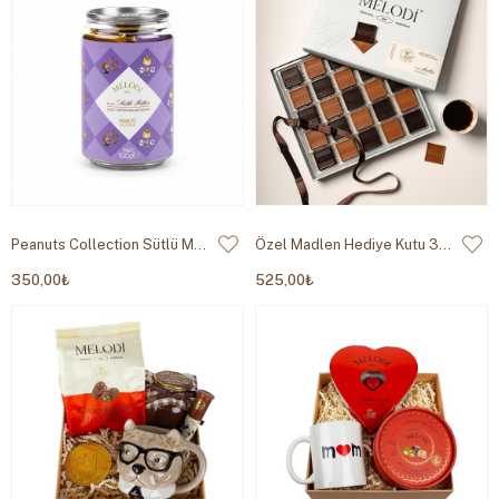
Peanuts Collection Sütlü Madlen Mor 100g
Özel Madlen Hediye Kutu 300g
350,00₺
525,00₺