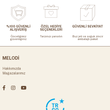
%100 GÜVENLİ
ÖZEL HEDİYE
GÜVENLİ SEVKİYAT
ALIŞVERİŞ
SEÇENEKLERİ
Önceliğimiz
Tarzınızı yansıtın
Buz jeli ve soğuk zincir
güvenliğiniz
ambalajlı paket
MELODİ
Hakkımızda
Mağazalarımız