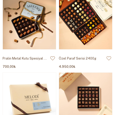
Pralin Metal Kutu Spesiyal Çikolata 250g
Özel Paraf Serisi 2400g
700,00₺
4.950,00₺