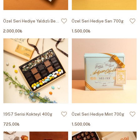
Özel Seri Hediye Yaldızlı Beyaz 800g
Özel Seri Hediye Sarı 700g
2.000,00₺
1.500,00₺
1957 Serisi Kokteyl 400g
Özel Seri Hediye Mint 700g
725,00₺
1.500,00₺