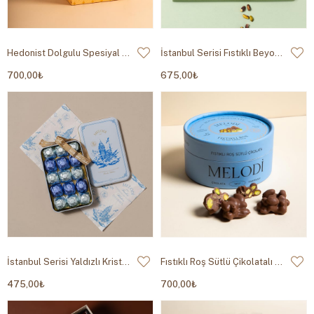
Hedonist Dolgulu Spesiyal Çikolata 400g
İstanbul Serisi Fıstıklı Beyoğlu Tablet 300g
700,00₺
675,00₺
İstanbul Serisi Yaldızlı Kristal 200g
Fıstıklı Roş Sütlü Çikolatalı 200g
475,00₺
700,00₺