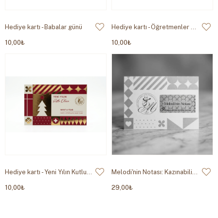
Hediye kartı - Babalar günü
Hediye kartı - Öğretmenler Günün Kutlu Olsun
10,00₺
10,00₺
Hediye kartı - Yeni Yılın Kutlu Olsun
Melodi'nin Notası: Kazınabilir Özel Hediye Kartı
10,00₺
29,00₺