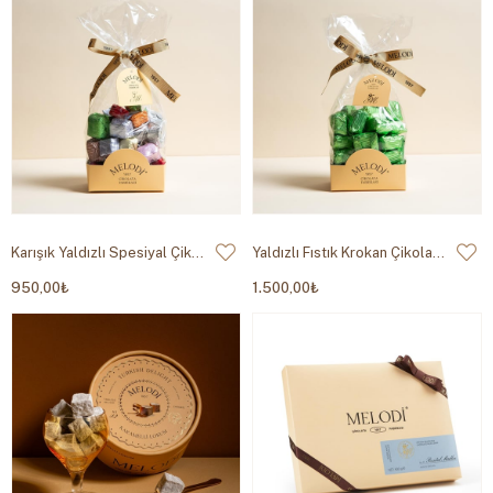
Karışık Yaldızlı Spesiyal Çikolata 500g
Yaldızlı Fıstık Krokan Çikolata 500g
950,00₺
1.500,00₺