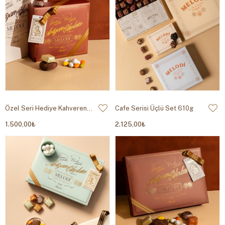
Özel Seri Hediye Kahverengi 700g
Cafe Serisi Üçlü Set 610g
1.500,00₺
2.125,00₺