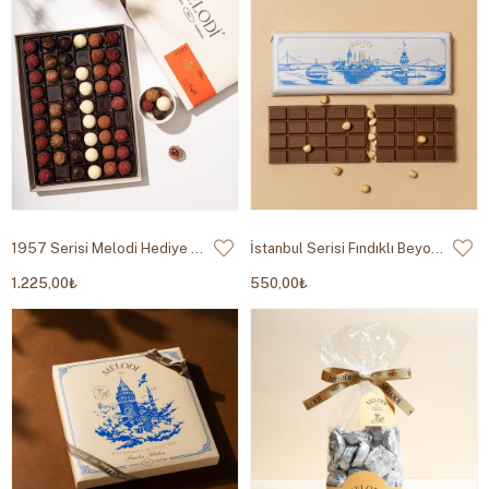
1957 Serisi Melodi Hediye Trüf Çikolata 750g
İstanbul Serisi Fındıklı Beyoğlu Tablet 300g
1.225,00₺
550,00₺