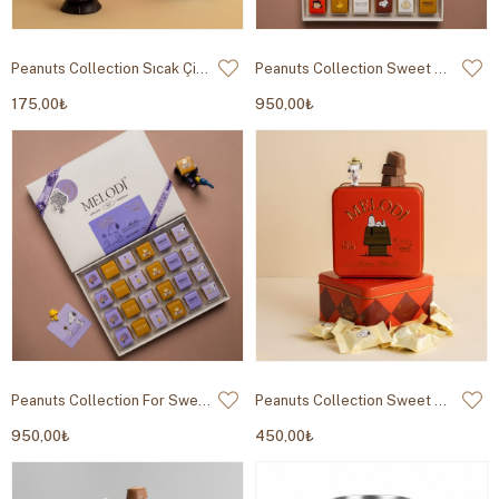
Peanuts Collection Sıcak Çikolata 80g
Peanuts Collection Sweet Dreams Madlen 400g
175,00₺
950,00₺
Peanuts Collection For Sweet Moments Madlen 400g
Peanuts Collection Sweet Dreams Metal Kutu 200g
950,00₺
450,00₺