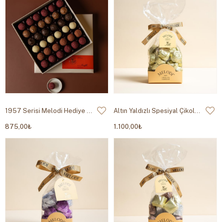
1957 Serisi Melodi Hediye Trüf Çikolata 490g
Altın Yaldızlı Spesiyal Çikolata 500g
875,00₺
1.100,00₺