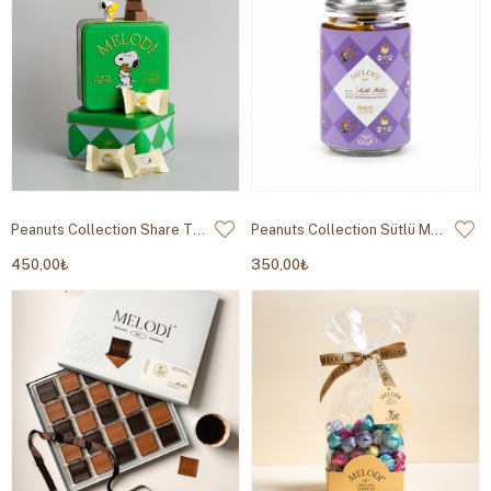
Peanuts Collection Share The Sweetness Metal Kutu 200g
Peanuts Collection Sütlü Madlen Mor 100g
450,00₺
350,00₺