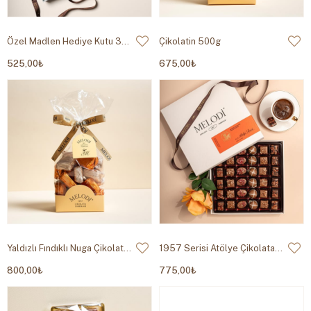
Özel Madlen Hediye Kutu 300g
Çikolatin 500g
525,00₺
675,00₺
Yaldızlı Fındıklı Nuga Çikolata 500g
1957 Serisi Atölye Çikolata 320g
800,00₺
775,00₺