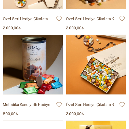
Özel Seri Hediye Çikolata Mint 950g
Özel Seri Hediye Çikolata Kahverengi 950g
2.000,00₺
2.000,00₺
Melodika Kandiyotti Hediye Çikolata 450 gr
Özel Seri Hediye Çikolata Beyaz 950g
800,00₺
2.000,00₺