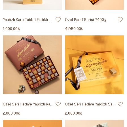
Yaldızlı Kare Tablet Fıstıklı Çikolata Gümüş Yaldız 500g
Özel Paraf Serisi 2400g
1.000,00₺
4.950,00₺
Özel Seri Hediye Yaldızlı Kahverengi 800g
Özel Seri Hediye Yaldızlı Sarı 800g
2.000,00₺
2.000,00₺