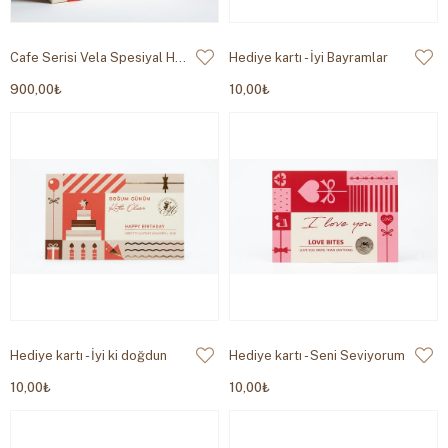
Cafe Serisi Vela Spesiyal Hediye 450g
Hediye kartı - İyi Bayramlar
900,00₺
10,00₺
Hediye kartı - İyi ki doğdun
Hediye kartı - Seni Seviyorum
10,00₺
10,00₺