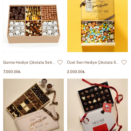
Gurme Hediye Çikolata Seti 2.920g
Özel Seri Hediye Çikolata Sarı 950g
7.000,00₺
2.000,00₺