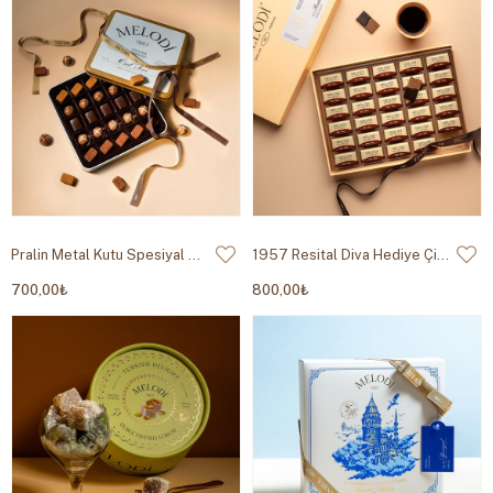
Pralin Metal Kutu Spesiyal Çikolata 250g
1957 Resital Diva Hediye Çikolata Kutusu 400g
700,00₺
800,00₺