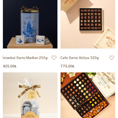
İstanbul Serisi Madlen 250g
Cafe Serisi Atölye 320g
425,00₺
775,00₺