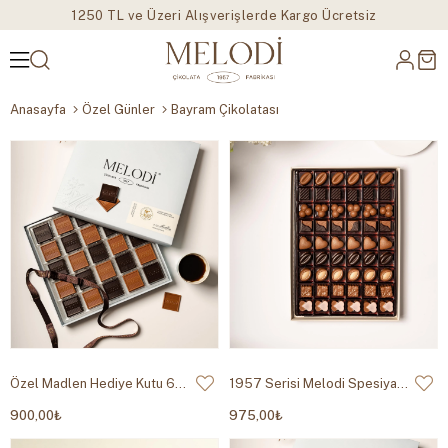
1250 TL ve Üzeri Alışverişlerde Kargo Ücretsiz
Anasayfa
Özel Günler
Bayram Çikolatası
Özel Madlen Hediye Kutu 600g
1957 Serisi Melodi Spesiyal Çikolata 530g
900,00₺
975,00₺