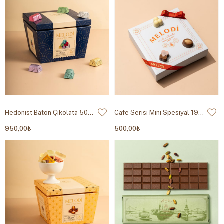
Hedonist Baton Çikolata 500g
Cafe Serisi Mini Spesiyal 190g
950,00₺
500,00₺