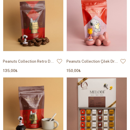
Peanuts Collection Retro Draje 80g
Peanuts Collection Çilek Draje 80g
135,00₺
150,00₺