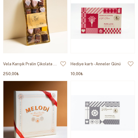
Vela Karışık Pralin Çikolata 140g
Hediye kartı - Anneler Günü
250,00₺
10,00₺