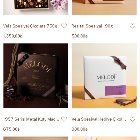
Vela Spesiyal Çikolata 750g
Resital Spesiyal 190g
1.350,00₺
500,00₺
1957 Serisi Metal Kutu Madlen 384g
Vela Spesiyal Hediye Çikolata 450g
675,00₺
900,00₺