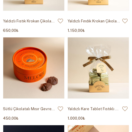
Yaldızlı Fıstık Krokan Çikolata 200g
Yaldızlı Fındık Krokan Çikolata 500g
650,00₺
1.150,00₺
Sütlü Çikolatalı Mısır Gevreği 200g
Yaldızlı Kare Tablet Fıstıklı Çikolata Altın Yaldız 500g
450,00₺
1.000,00₺