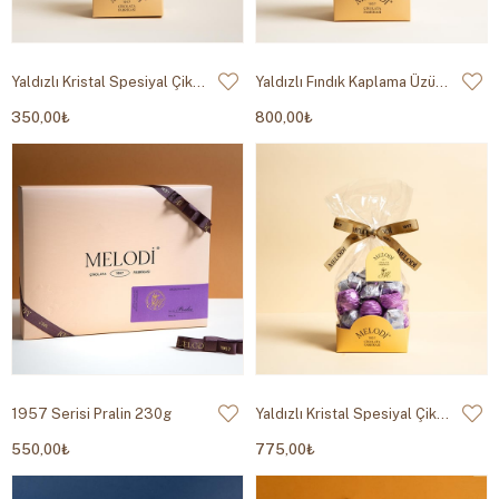
Yaldızlı Kristal Spesiyal Çikolata 200g
Yaldızlı Fındık Kaplama Üzümlü 500g
350,00₺
800,00₺
1957 Serisi Pralin 230g
Yaldızlı Kristal Spesiyal Çikolata 500g
550,00₺
775,00₺