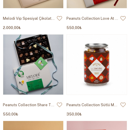
Melodi Vip Spesiyal Çikolata 1000g
Peanuts Collection Love At First Bite Pralin 230g
2.000,00₺
550,00₺
Peanuts Collection Share The Sweetness Pralin 230g
Peanuts Collection Sütlü Madlen 100g
550,00₺
350,00₺