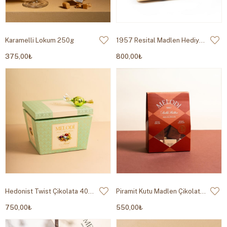
Karamelli Lokum 250g
1957 Resital Madlen Hediye Çikolata Kutusu 400g
375,00₺
800,00₺
Hedonist Twist Çikolata 400g
Piramit Kutu Madlen Çikolata 400g
750,00₺
550,00₺