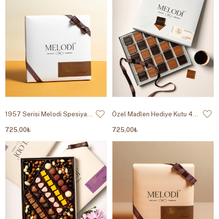
1957 Serisi Melodi Spesiyal Çikolata 355g
Özel Madlen Hediye Kutu 450g
725,00₺
725,00₺