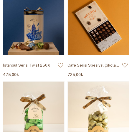
İstanbul Serisi Twist 250g
Cafe Serisi Spesiyal Çikolata 355g
475,00₺
725,00₺