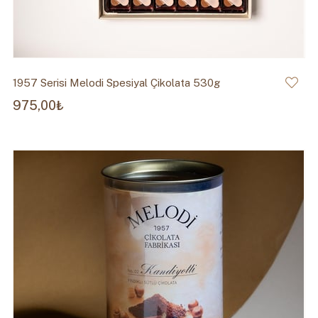
1957 Serisi Melodi Spesiyal Çikolata 530g
975,00₺