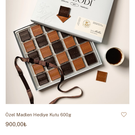
Özel Madlen Hediye Kutu 600g
900,00₺