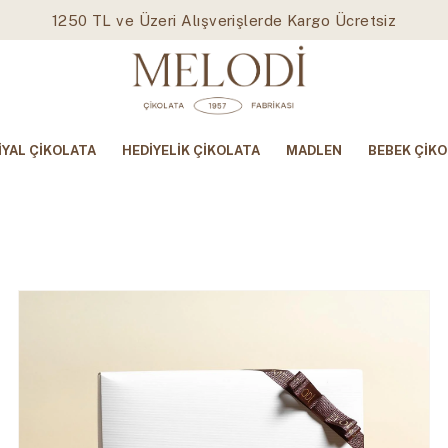
1250 TL ve Üzeri Alışverişlerde Kargo Ücretsiz
İYAL ÇİKOLATA
HEDİYELİK ÇİKOLATA
MADLEN
BEBEK ÇİKO