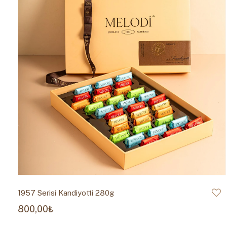
1957 Serisi Kandiyotti 280g
800,00₺