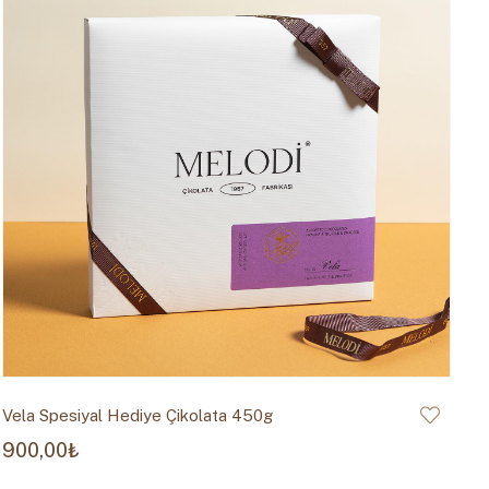
Vela Spesiyal Hediye Çikolata 450g
900,00₺