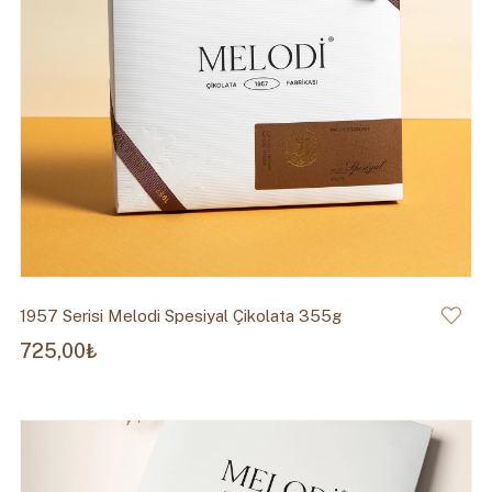
1957 Serisi Melodi Spesiyal Çikolata 355g
725,00₺