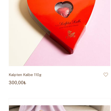
Kalpten Kalbe 110g
300,00₺