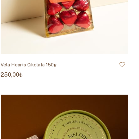
Vela Hearts Çikolata 150g
250,00₺