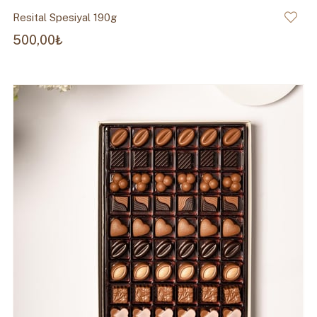
Resital Spesiyal 190g
500,00₺