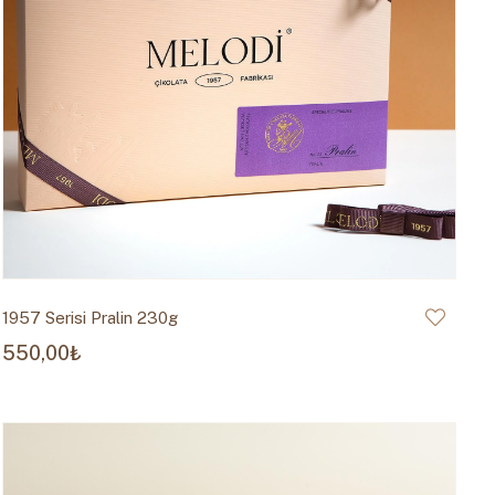
1957 Serisi Pralin 230g
550,00₺