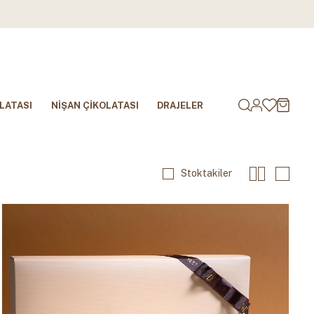
LATASI
NİŞAN ÇİKOLATASI
DRAJELER
Stoktakiler