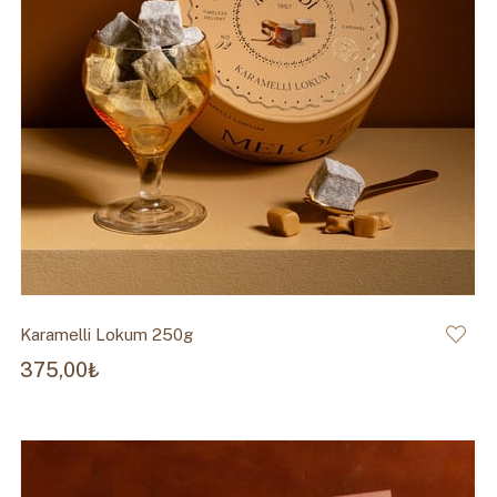
Karamelli Lokum 250g
375,00₺