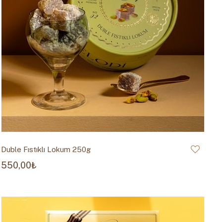
Duble Fıstıklı Lokum 250g
550,00₺