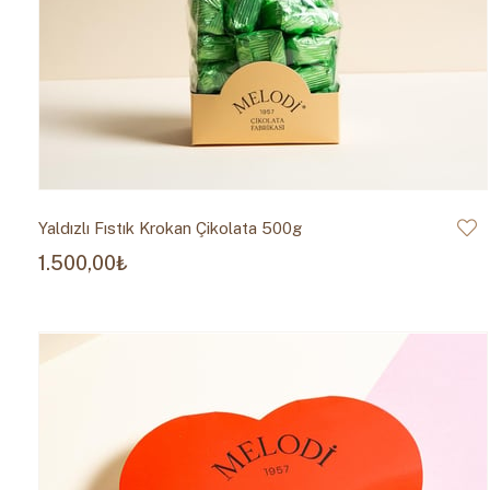
Yaldızlı Fıstık Krokan Çikolata 500g
1.500,00₺