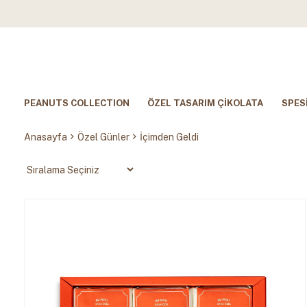
PEANUTS COLLECTION
ÖZEL TASARIM ÇİKOLATA
SPES
Anasayfa
Özel Günler
İçimden Geldi