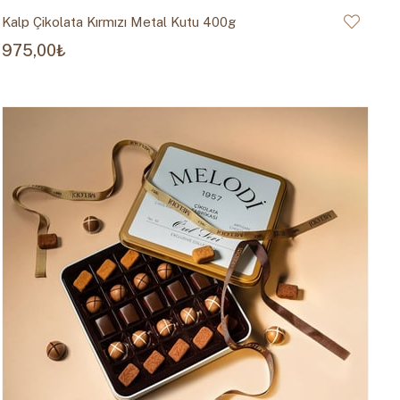
Kalp Çikolata Kırmızı Metal Kutu 400g
975,00₺