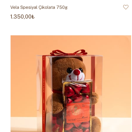
Vela Spesiyal Çikolata 750g
1.350,00₺