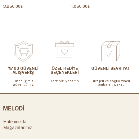
3.250,00₺
1.050,00₺
%100 GÜVENLİ
ÖZEL HEDİYE
GÜVENLİ SEVKİYAT
ALIŞVERİŞ
SEÇENEKLERİ
Önceliğimiz
Tarzınızı yansıtın
Buz jeli ve soğuk zincir
güvenliğiniz
ambalajlı paket
MELODİ
Hakkımızda
Mağazalarımız