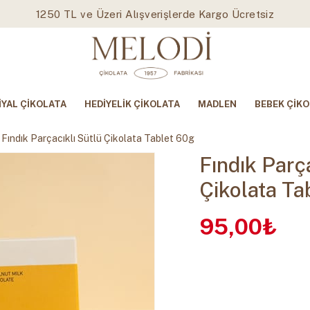
1250 TL ve Üzeri Alışverişlerde Kargo Ücretsiz
İYAL ÇİKOLATA
HEDİYELİK ÇİKOLATA
MADLEN
BEBEK ÇİKO
Fındık Parçacıklı Sütlü Çikolata Tablet 60g
Fındık Parça
Çikolata Ta
95,00₺