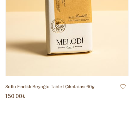
Sütlü Fındıklı Beyoğlu Tablet Çikolatası 60g
150,00₺