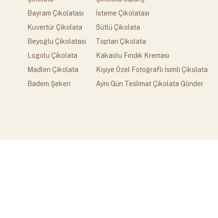
Bayram Çikolatası
İsteme Çikolatası
Kuvertür Çikolata
Sütlü Çikolata
Beyoğlu Çikolatası
Toptan Çikolata
Logolu Çikolata
Kakaolu Fındık Kreması
Madlen Çikolata
Kişiye Özel Fotoğraflı İsimli Çikolata
Badem Şekeri
Aynı Gün Teslimat Çikolata Gönder