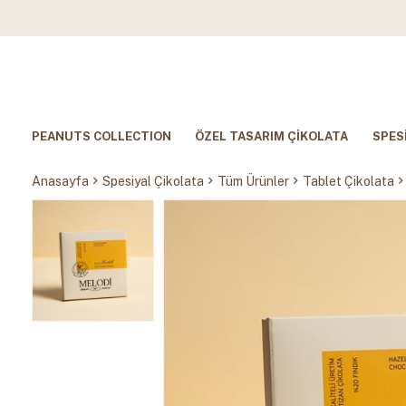
PEANUTS COLLECTION
ÖZEL TASARIM ÇİKOLATA
SPES
Anasayfa
Spesiyal Çikolata
Tüm Ürünler
Tablet Çikolata