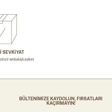
İ SEVKİYAT
zincir ambalajlı paket
BÜLTENİMİZE KAYDOLUN, FIRSATLARI
KAÇIRMAYIN!