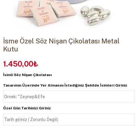
İsme Özel Söz Nişan Çikolatası Metal
Kutu
1.450,00₺
İsimli Söz Nişan Çikolatası
Tasarımın Üzerinde Yer Almasını İstediğiniz Şekilde İsimleri Giriniz
Özel Gün Tarihinizi Giriniz