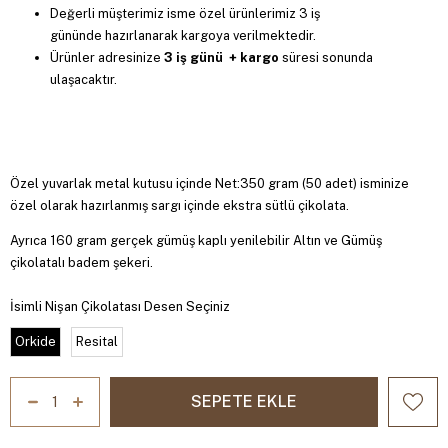
Değerli müşterimiz isme özel ürünlerimiz 3 iş
gününde hazırlanarak kargoya verilmektedir.
Ürünler adresinize
3 iş günü + kargo
süresi sonunda
ulaşacaktır.
Özel yuvarlak metal kutusu içinde Net:350 gram (50 adet) isminize
özel olarak hazırlanmış sargı içinde ekstra sütlü çikolata.
Ayrıca 160 gram gerçek gümüş kaplı yenilebilir Altın ve Gümüş
çikolatalı badem şekeri.
İsimli Nişan Çikolatası Desen Seçiniz
Orkide
Resital