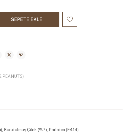
.2.PEANUTS)
), Kurutulmuş Çilek (%7), Parlatıcı (E414)