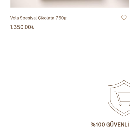
Vela Spesiyal Çikolata 750g
1.350,00₺
%100 GÜVENLİ 