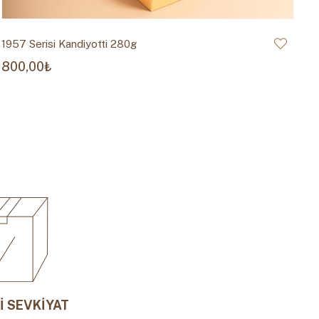
1957 Serisi Kandiyotti 280g
800,00₺
İ SEVKİYAT