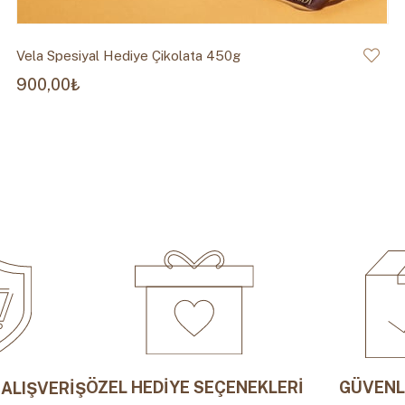
Vela Spesiyal Hediye Çikolata 450g
900,00₺
ÖZEL HEDİYE SEÇENEKLERİ
GÜVENL
ALIŞVERİŞ