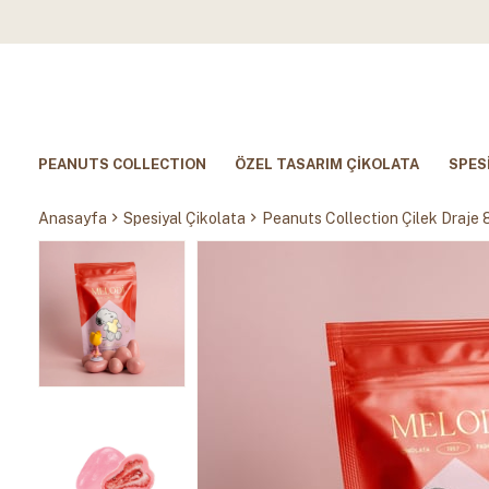
PEANUTS COLLECTION
ÖZEL TASARIM ÇİKOLATA
SPES
Anasayfa
Spesiyal Çikolata
Peanuts Collection Çilek Draje