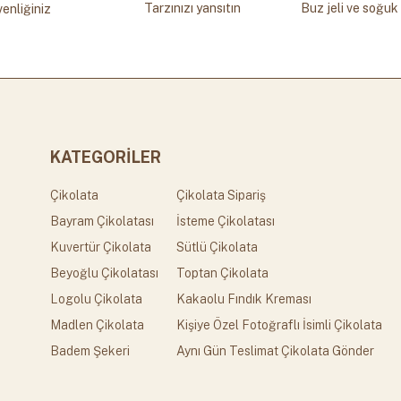
Tarzınızı yansıtın
Buz jeli ve soğuk 
enliğiniz
KATEGORİLER
Çikolata
Çikolata Sipariş
Bayram Çikolatası
İsteme Çikolatası
Kuvertür Çikolata
Sütlü Çikolata
Beyoğlu Çikolatası
Toptan Çikolata
Logolu Çikolata
Kakaolu Fındık Kreması
Madlen Çikolata
Kişiye Özel Fotoğraflı İsimli Çikolata
Badem Şekeri
Aynı Gün Teslimat Çikolata Gönder