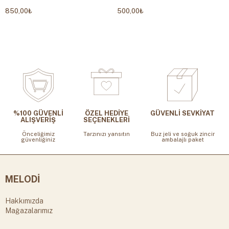
850,00₺
500,00₺
%100 GÜVENLİ
ÖZEL HEDİYE
GÜVENLİ SEVKİYAT
ALIŞVERİŞ
SEÇENEKLERİ
Önceliğimiz
Tarzınızı yansıtın
Buz jeli ve soğuk zincir
güvenliğiniz
ambalajlı paket
MELODİ
Hakkımızda
Mağazalarımız