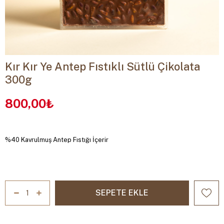
Kır Kır Ye Antep Fıstıklı Sütlü Çikolata
300g
800,00₺
%40 Kavrulmuş Antep Fıstığı İçerir