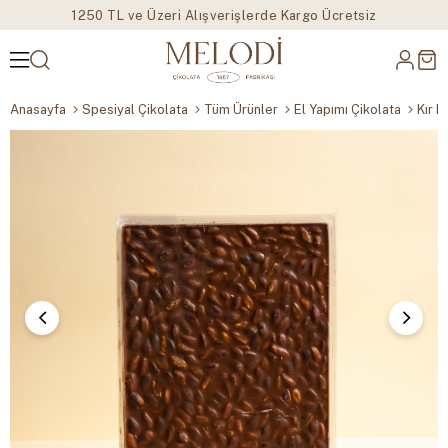
1250 TL ve Üzeri Alışverişlerde Kargo Ücretsiz
Anasayfa
Spesiyal Çikolata
Tüm Ürünler
El Yapımı Çikolata
Kır K