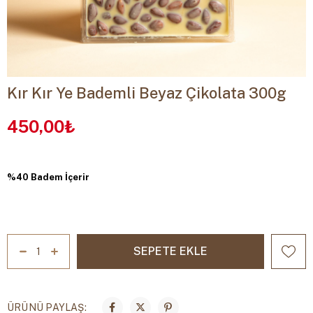
Kır Kır Ye Bademli Beyaz Çikolata 300g
450,00₺
%40 Badem İçerir
ÜRÜNÜ PAYLAŞ: