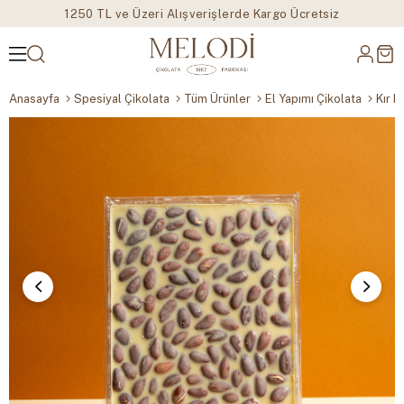
1250 TL ve Üzeri Alışverişlerde Kargo Ücretsiz
Anasayfa
Spesiyal Çikolata
Tüm Ürünler
El Yapımı Çikolata
Kır K