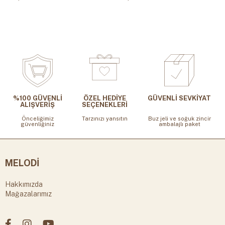
%100 GÜVENLİ
ÖZEL HEDİYE
GÜVENLİ SEVKİYAT
ALIŞVERİŞ
SEÇENEKLERİ
Önceliğimiz
Tarzınızı yansıtın
Buz jeli ve soğuk zincir
güvenliğiniz
ambalajlı paket
MELODİ
Hakkımızda
Mağazalarımız