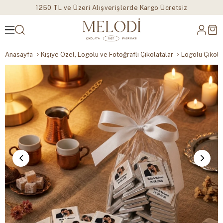
1250 TL ve Üzeri Alışverişlerde Kargo Ücretsiz
Anasayfa
Kişiye Özel, Logolu ve Fotoğraflı Çikolatalar
Logolu Çikola