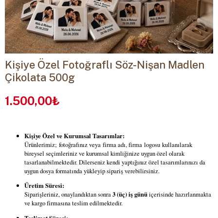
Kişiye Özel Fotoğraflı Söz-Nişan Madlen
Çikolata 500g
1.500,00₺
Kişiye Özel ve Kurumsal Tasarımlar:
Ürünlerimiz; fotoğrafınız veya firma adı, firma logosu kullanılarak
bireysel seçimleriniz ve kurumsal kimliğinize uygun özel olarak
tasarlanabilmektedir. Dilerseniz kendi yaptığınız özel tasarımlarınızı da
uygun dosya formatında yükleyip sipariş verebilirsiniz.
Üretim Süresi:
Siparişleriniz, onaylandıktan sonra
3 (üç) iş günü
içerisinde hazırlanmakta
ve kargo firmasına teslim edilmektedir.