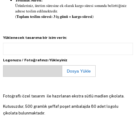
Teslimat Süresi:
Ürünleriniz, üretim süresine ek olarak kargo süresi sonunda belirttiğiniz
adrese teslim edilmektedir.
(
Toplam teslim süresi: 3 iş günü + kargo süresi
)
Yüklenecek tasarıma bir isim verin:
Logonuzu / Fotoğrafınızı Yükleyiniz
Dosya Yükle
Fotoğraflı özel tasarım ile hazırlanan ekstra sütlü madlen çikolata.
Kutusuzdur, 500 gramlık şeffaf poşet ambalajda 80 adet logolu
çikolata bulunmaktadır.