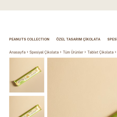
PEANUTS COLLECTION
ÖZEL TASARIM ÇİKOLATA
SPES
Anasayfa
Spesiyal Çikolata
Tüm Ürünler
Tablet Çikolata