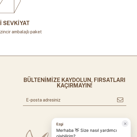
İ SEVKİYAT
zincir ambalajlı paket
BÜLTENİMİZE KAYDOLUN, FIRSATLARI
KAÇIRMAYIN!