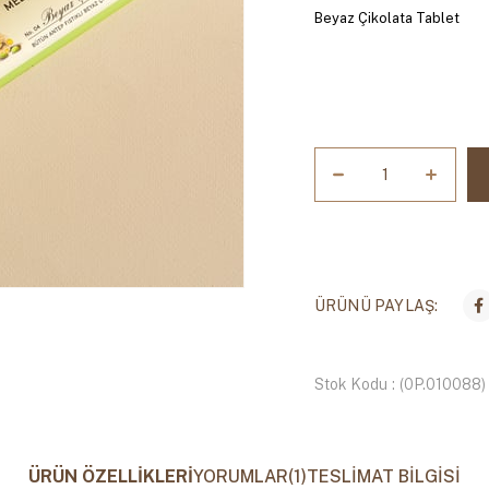
Beyaz Çikolata Tablet
ÜRÜNÜ PAYLAŞ:
Stok Kodu
(0P.010088)
ÜRÜN ÖZELLIKLERI
YORUMLAR
(1)
TESLIMAT BILGISI