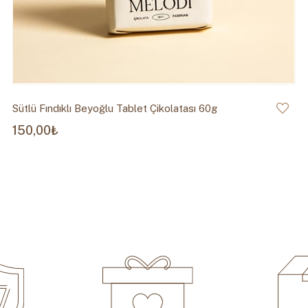
Sütlü Fındıklı Beyoğlu Tablet Çikolatası 60g
150,00₺