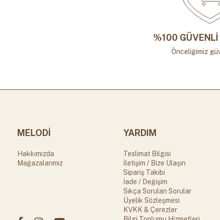
%100 GÜVENLİ 
Önceliğimiz güv
MELODİ
YARDIM
Hakkımızda
Teslimat Bilgisi
Mağazalarımız
İletişim / Bize Ulaşın
Sipariş Takibi
İade / Değişim
Sıkça Sorulan Sorular
Üyelik Sözleşmesi
KVKK & Çerezler
Bilgi Toplumu Hizmetleri