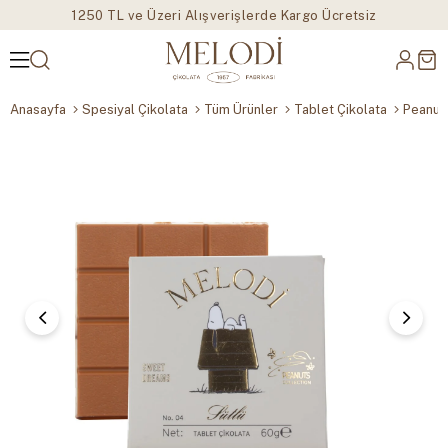
1250 TL ve Üzeri Alışverişlerde Kargo Ücretsiz
Anasayfa
Spesiyal Çikolata
Tüm Ürünler
Tablet Çikolata
Peanuts