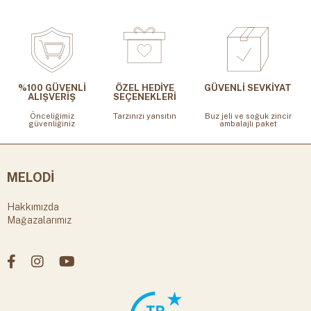
%100 GÜVENLİ
ÖZEL HEDİYE
GÜVENLİ SEVKİYAT
ALIŞVERİŞ
SEÇENEKLERİ
Önceliğimiz
Tarzınızı yansıtın
Buz jeli ve soğuk zincir
güvenliğiniz
ambalajlı paket
MELODİ
Hakkımızda
Mağazalarımız