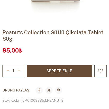
Peanuts Collection Sütlü Çikolata Tablet
60g
85,00₺
ÜRÜNÜ PAYLAŞ:
Stok Kodu
(0P.01009885.1.PEANUTS)