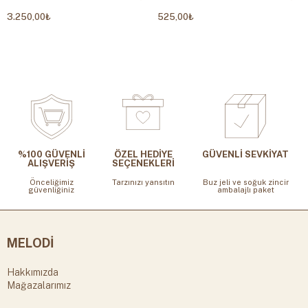
3.250,00₺
525,00₺
%100 GÜVENLİ
ÖZEL HEDİYE
GÜVENLİ SEVKİYAT
ALIŞVERİŞ
SEÇENEKLERİ
Önceliğimiz
Tarzınızı yansıtın
Buz jeli ve soğuk zincir
güvenliğiniz
ambalajlı paket
MELODİ
Hakkımızda
Mağazalarımız