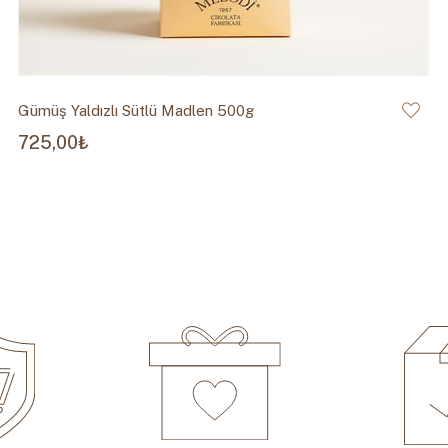
Gümüş Yaldızlı Sütlü Madlen 500g
725,00₺