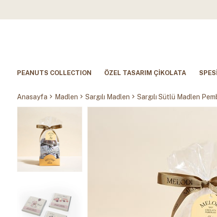
PEANUTS COLLECTION
ÖZEL TASARIM ÇİKOLATA
SPES
Anasayfa
Madlen
Sargılı Madlen
Sargılı Sütlü Madlen Pe