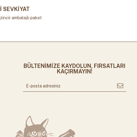
İ SEVKİYAT
zincir ambalajlı paket
BÜLTENİMİZE KAYDOLUN, FIRSATLARI
KAÇIRMAYIN!