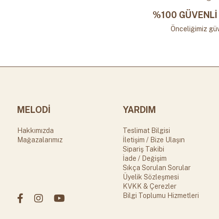
%100 GÜVENLİ 
Önceliğimiz güv
MELODİ
YARDIM
Hakkımızda
Teslimat Bilgisi
Mağazalarımız
İletişim / Bize Ulaşın
Sipariş Takibi
İade / Değişim
Sıkça Sorulan Sorular
Üyelik Sözleşmesi
KVKK & Çerezler
Bilgi Toplumu Hizmetleri