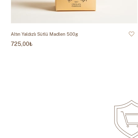
Altın Yaldızlı Sütlü Madlen 500g
725,00₺