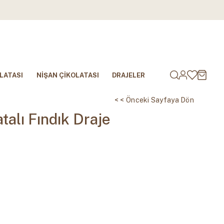
LATASI
NİŞAN ÇİKOLATASI
DRAJELER
< < Önceki Sayfaya Dön
talı Fındık Draje