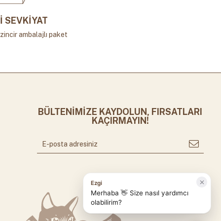
İ SEVKİYAT
zincir ambalajlı paket
BÜLTENİMİZE KAYDOLUN, FIRSATLARI
KAÇIRMAYIN!