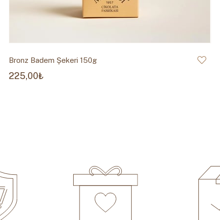
Bronz Badem Şekeri 150g
225,00₺