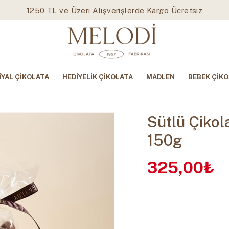
1250 TL ve Üzeri Alışverişlerde Kargo Ücretsiz
İYAL ÇİKOLATA
HEDİYELİK ÇİKOLATA
MADLEN
BEBEK ÇİKO
Sütlü Çikola
150g
325,00₺