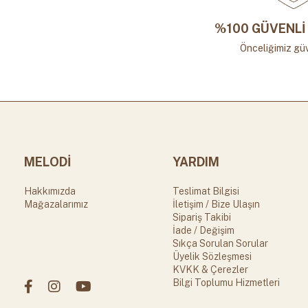
%100 GÜVENLİ 
Önceliğimiz güv
MELODİ
YARDIM
Hakkımızda
Teslimat Bilgisi
Mağazalarımız
İletişim / Bize Ulaşın
Sipariş Takibi
İade / Değişim
Sıkça Sorulan Sorular
Üyelik Sözleşmesi
KVKK & Çerezler
Bilgi Toplumu Hizmetleri