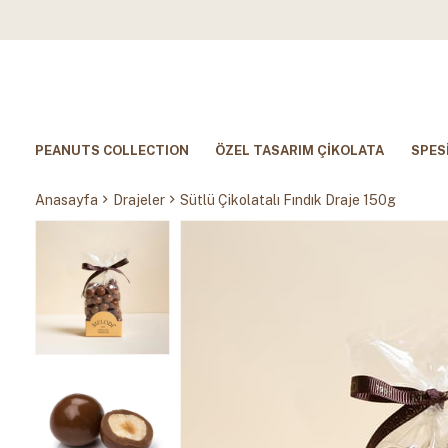
PEANUTS COLLECTION
ÖZEL TASARIM ÇİKOLATA
SPES
Anasayfa
Drajeler
Sütlü Çikolatalı Fındık Draje 150g