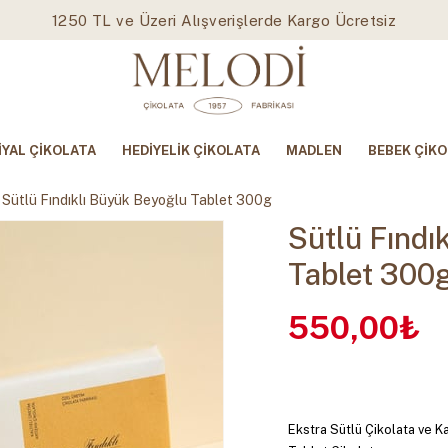
1250 TL ve Üzeri Alışverişlerde Kargo Ücretsiz
İYAL ÇİKOLATA
HEDİYELİK ÇİKOLATA
MADLEN
BEBEK ÇİKO
Sütlü Fındıklı Büyük Beyoğlu Tablet 300g
Sütlü Fındı
Tablet 300
550,00₺
Ekstra Sütlü Çikolata ve K