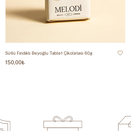
Sütlü Fındıklı Beyoğlu Tablet Çikolatası 60g
150,00₺