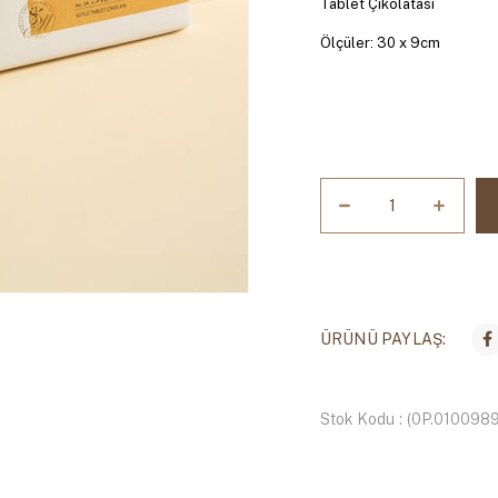
Tablet Çikolatası
Ölçüler: 30 x 9cm
ÜRÜNÜ PAYLAŞ:
Stok Kodu
(0P.0100989