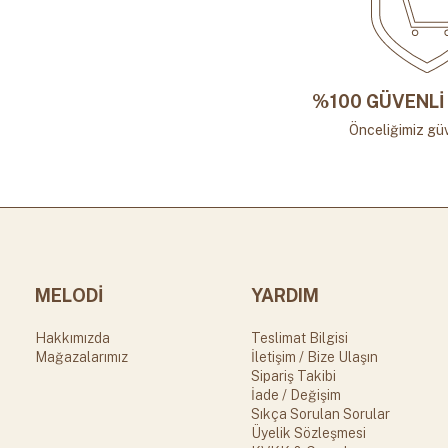
%100 GÜVENLİ 
Önceliğimiz güv
MELODİ
YARDIM
Hakkımızda
Teslimat Bilgisi
Mağazalarımız
İletişim / Bize Ulaşın
Sipariş Takibi
İade / Değişim
Sıkça Sorulan Sorular
Üyelik Sözleşmesi