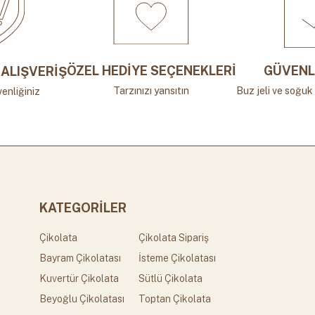
ÖZEL HEDİYE SEÇENEKLERİ
GÜVENL
ALIŞVERİŞ
Tarzınızı yansıtın
Buz jeli ve soğuk 
enliğiniz
KATEGORİLER
Çikolata
Çikolata Sipariş
Bayram Çikolatası
İsteme Çikolatası
Kuvertür Çikolata
Sütlü Çikolata
Beyoğlu Çikolatası
Toptan Çikolata