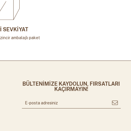
İ SEVKİYAT
zincir ambalajlı paket
BÜLTENİMİZE KAYDOLUN, FIRSATLARI
KAÇIRMAYIN!