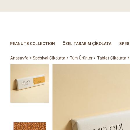
PEANUTS COLLECTION
ÖZEL TASARIM ÇİKOLATA
SPES
Anasayfa
Spesiyal Çikolata
Tüm Ürünler
Tablet Çikolata