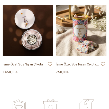
İsme Özel Söz Nişan Çikolatası Metal Kutu
İsme Özel Söz Nişan Çikolatası Silindir Kutu
1.450,00₺
750,00₺