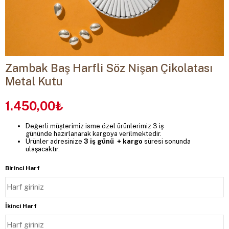
Zambak Baş Harfli Söz Nişan Çikolatası
Metal Kutu
1.450,00₺
Değerli müşterimiz isme özel ürünlerimiz 3 iş
gününde hazırlanarak kargoya verilmektedir.
Ürünler adresinize
3 iş günü + kargo
süresi sonunda
ulaşacaktır.
Birinci Harf
İkinci Harf