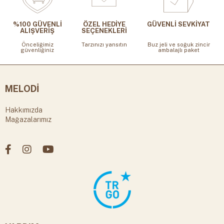
%100 GÜVENLİ
ÖZEL HEDİYE
GÜVENLİ SEVKİYAT
ALIŞVERİŞ
SEÇENEKLERİ
Önceliğimiz
Tarzınızı yansıtın
Buz jeli ve soğuk zincir
güvenliğiniz
ambalajlı paket
MELODİ
Hakkımızda
Mağazalarımız